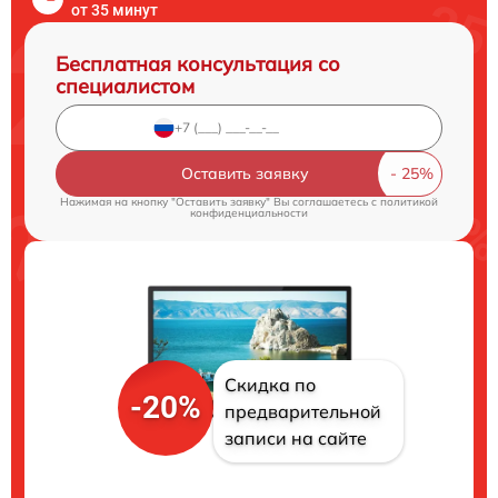
от 35 минут
Бесплатная консультация со
специалистом
Оставить заявку
Нажимая на кнопку "Оставить заявку" Вы соглашаетесь c
политикой
конфиденциальности
Скидка по
-20%
предварительной
записи на сайте